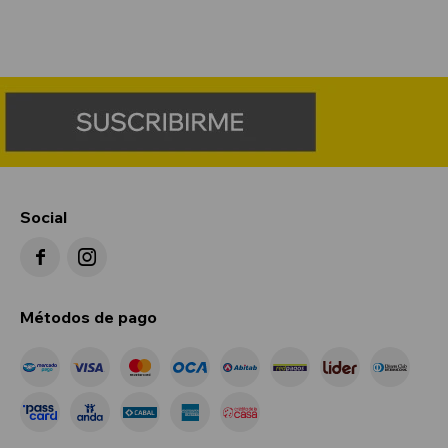
Social


Métodos de pago