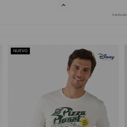
3 artícul