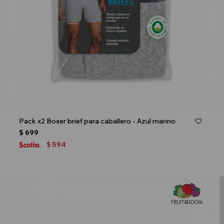
Talle
Pack x2 Boxer brief para caballero - Azul marino
$
699
594
$