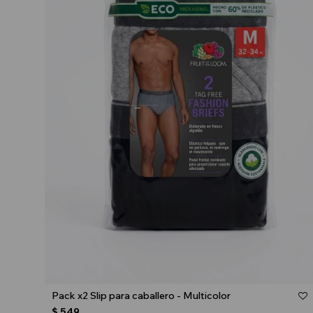
Talle
Pack x2 Slip para caballero - Multicolor
$
549