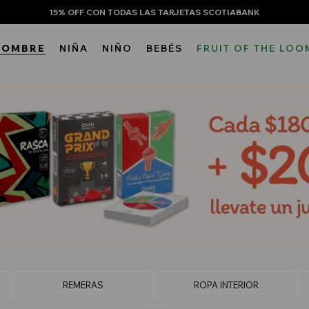
15% OFF CON TODAS LAS TARJETAS SCOTIABANK
HOMBRE
NIÑA
NIÑO
BEBÉS
FRUIT OF THE LOO
REMERAS
ROPA INTERIOR