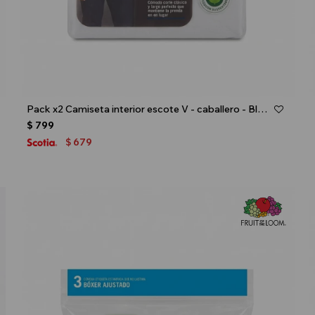
Talle
Pack x2 Camiseta interior escote V - caballero - Blanco
$
799
679
$