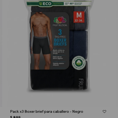
Talle
Pack x3 Boxer brief para caballero - Negro
$
899