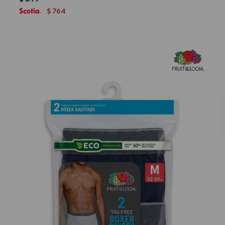
764
$