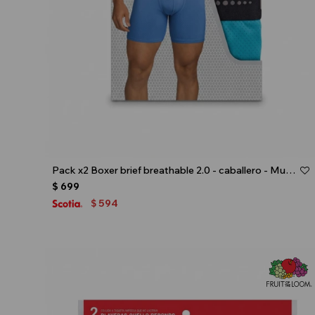
Talle
Pack x2 Boxer brief breathable 2.0 - caballero - Multicolor
$
699
594
$