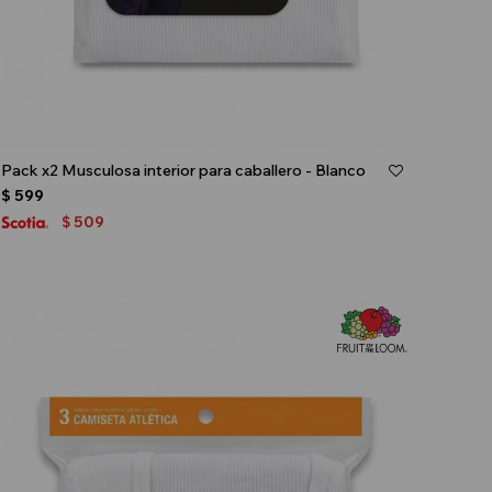
Talle
Pack x2 Musculosa interior para caballero - Blanco
$
599
509
$