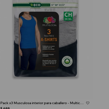
Talle
Pack x3 Musculosa interior para caballero - Multicolor
$
699