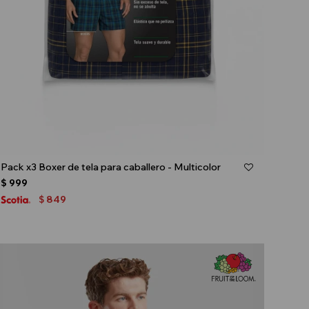
Talle
Pack x3 Boxer de tela para caballero - Multicolor
$
999
849
$