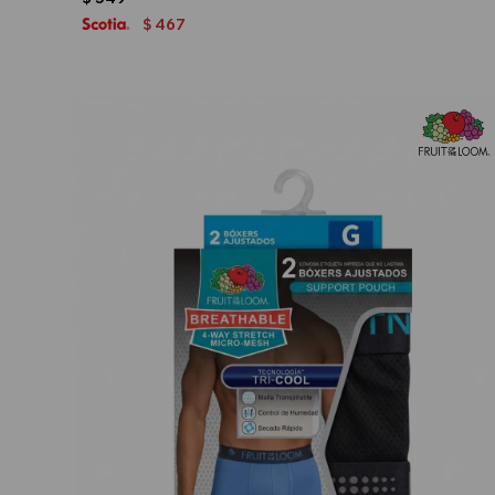
467
$