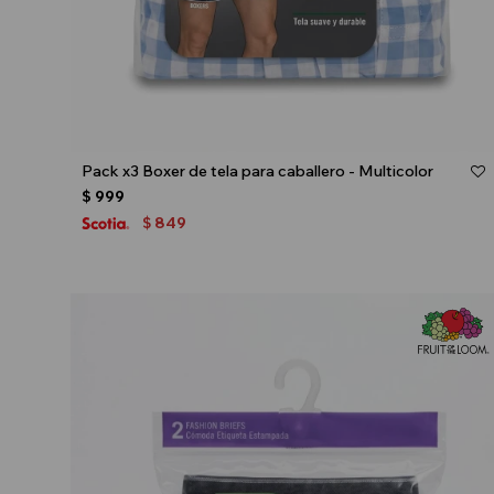
Talle
Pack x3 Boxer de tela para caballero - Multicolor
$
999
849
$