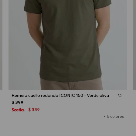
Talle
Remera cuello redondo ICONIC 150 - Verde oliva
$
399
339
$
+ 6 colores