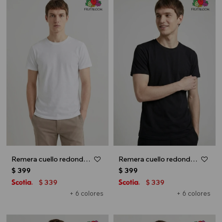
Remera cuello redondo ICONIC 150 - Blanco
Remera cuello redondo ICONIC 150 - Negro
$
399
$
399
339
339
$
$
+ 6 colores
+ 6 colores