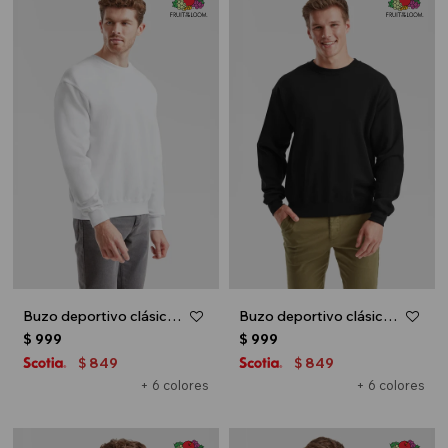
Buzo deportivo clásico escote redondo - UNISEX - Blanco
Buzo deportivo clásico escote redondo - UNISEX - Negro
$
999
$
999
849
849
$
$
+ 6 colores
+ 6 colores