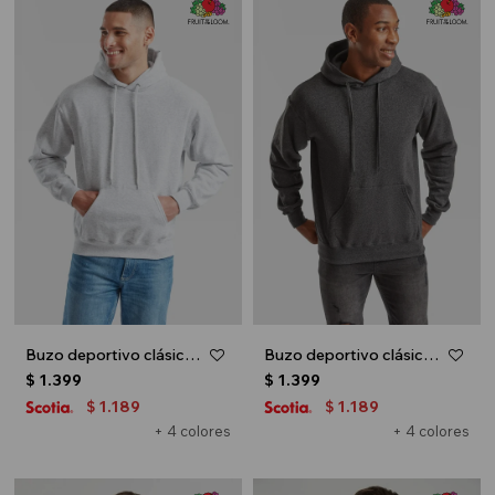
Buzo deportivo clásico con capucha - Gris melange claro
Buzo deportivo clásico con capucha - Gris melange oscuro
$
1.399
$
1.399
1.189
1.189
$
$
+ 4 colores
+ 4 colores