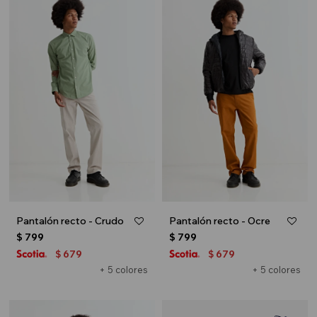
Pantalón recto - Crudo
Pantalón recto - Ocre
$
799
$
799
679
679
$
$
+ 5 colores
+ 5 colores