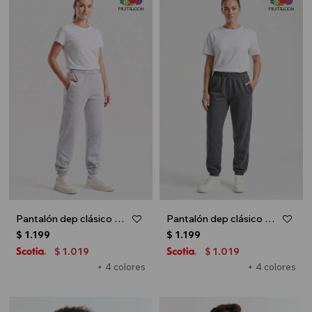
Pantalón dep clásico c/puños elásticos - UNISEX - Gris melange claro
Pantalón dep clásico c/puños elásticos - UNISEX - Gris melange oscuro
$
1.199
$
1.199
1.019
1.019
$
$
+ 4 colores
+ 4 colores