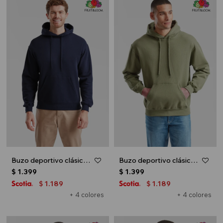
Buzo deportivo clásico con capucha - Azul marino
Buzo deportivo clásico con capucha - Verde oliva
$
1.399
$
1.399
1.189
1.189
$
$
+ 4 colores
+ 4 colores