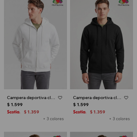
Campera deportiva clásica con capucha - UNISEX - Blanco
Campera deportiva clásica con capucha - UNISEX - Negro
$
1.599
$
1.599
1.359
1.359
$
$
+ 3 colores
+ 3 colores