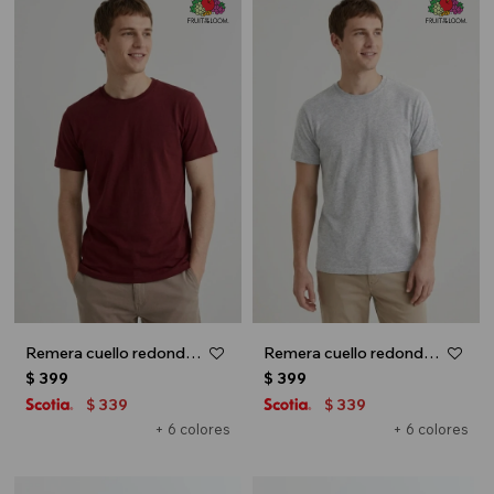
Remera cuello redondo ICONIC 150 - Bordo
Remera cuello redondo ICONIC 150 - Gris
$
399
$
399
339
339
$
$
+ 6 colores
+ 6 colores