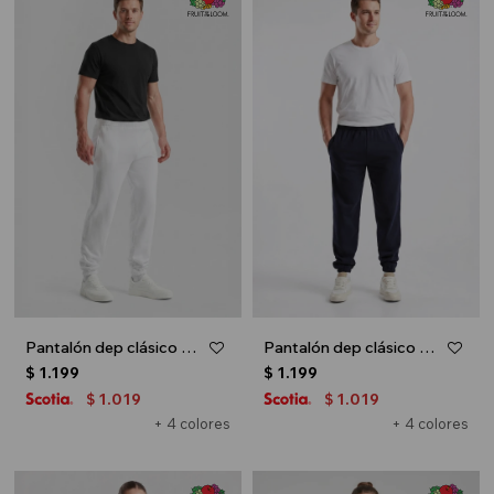
Pantalón dep clásico c/puños elásticos - UNISEX - Blanco
Pantalón dep clásico c/puños elásticos - UNISEX - Azul oscuro
$
1.199
$
1.199
1.019
1.019
$
$
+ 4 colores
+ 4 colores