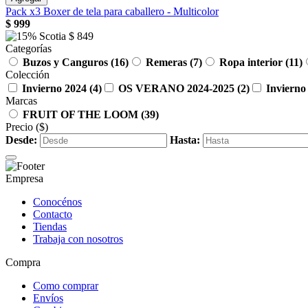
Pack x3 Boxer de tela para caballero - Multicolor
$
999
$
849
Categorías
Buzos y Canguros
(16)
Remeras
(7)
Ropa interior
(11)
Colección
Invierno 2024
(4)
OS VERANO 2024-2025
(2)
Invierno
Marcas
FRUIT OF THE LOOM
(39)
Precio
($)
Desde:
Hasta:
Empresa
Conocénos
Contacto
Tiendas
Trabaja con nosotros
Compra
Como comprar
Envíos