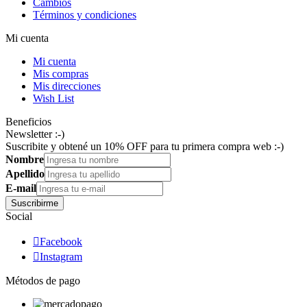
Cambios
Términos y condiciones
Mi cuenta
Mi cuenta
Mis compras
Mis direcciones
Wish List
Beneficios
Newsletter :-)
Suscribite y obtené un 10% OFF para tu primera compra web :-)
Nombre
Apellido
E-mail
Suscribirme
Social

Facebook

Instagram
Métodos de pago