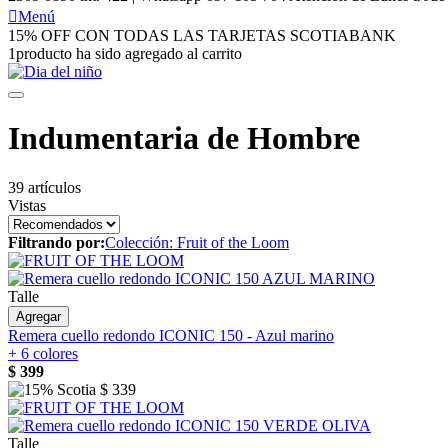

Menú
15% OFF CON TODAS LAS TARJETAS SCOTIABANK
1
producto ha sido agregado al carrito
Indumentaria de Hombre
39 artículos
Vistas
Filtrando por:
Colección:
Fruit of the Loom
Talle
Agregar
Remera cuello redondo ICONIC 150 - Azul marino
+ 6 colores
$
399
$
339
Talle