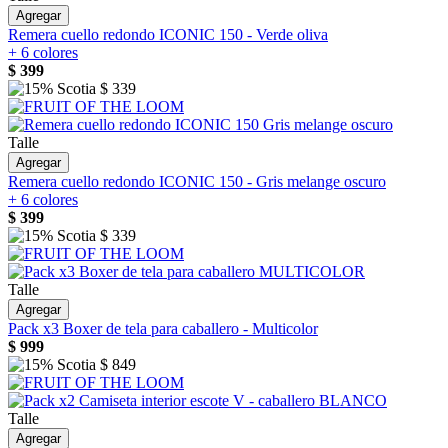
Agregar
Remera cuello redondo ICONIC 150 - Verde oliva
+ 6 colores
$
399
$
339
Talle
Agregar
Remera cuello redondo ICONIC 150 - Gris melange oscuro
+ 6 colores
$
399
$
339
Talle
Agregar
Pack x3 Boxer de tela para caballero - Multicolor
$
999
$
849
Talle
Agregar