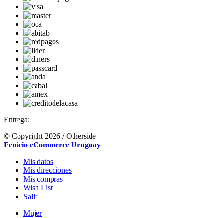
Entrega:
© Copyright 2026 / Otherside
Fenicio eCommerce Uruguay
Mis datos
Mis direcciones
Mis compras
Wish List
Salir
Mujer