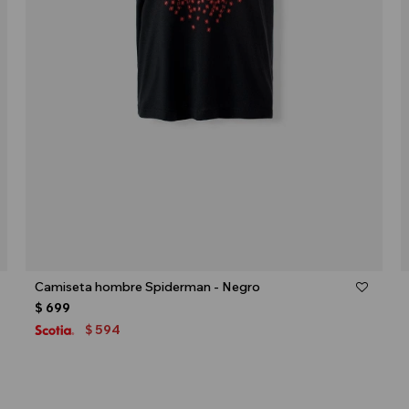
Talle
Camiseta hombre Spiderman - Negro
$
699
594
$