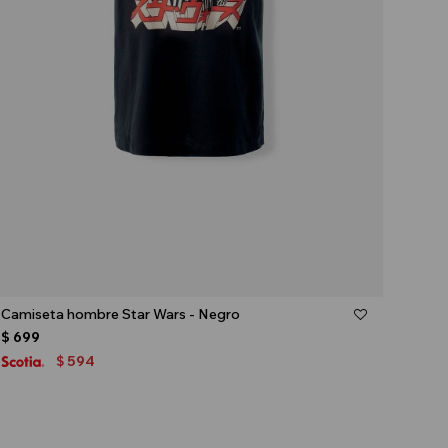
Talle
Camiseta hombre Star Wars - Negro
$
699
594
$