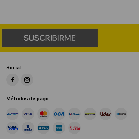
Social


Métodos de pago