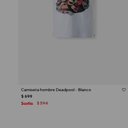
Talle
Camiseta hombre Deadpool - Blanco
$
699
594
$