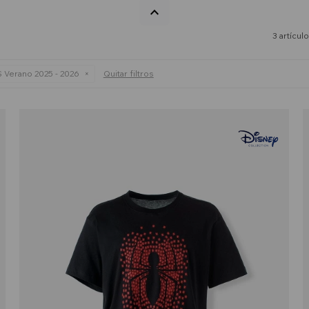
3 artícul
 Verano 2025 - 2026
Quitar filtros