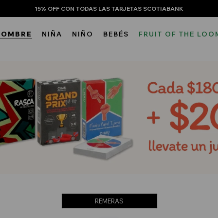
15% OFF CON TODAS LAS TARJETAS SCOTIABANK
HOMBRE
NIÑA
NIÑO
BEBÉS
FRUIT OF THE LOO
REMERAS