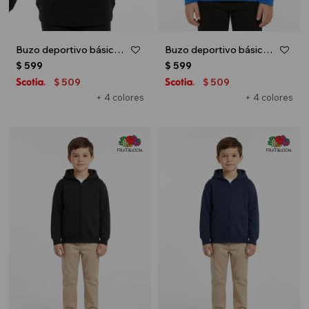
Buzo deportivo básico escote redondo - UNISEX - Negro
Buzo deportivo básico escote redondo - UNISEX - Azul oscuro
$
599
$
599
509
509
$
$
+ 4 colores
+ 4 colores