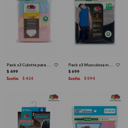
Pack x3 Culotte para niña - Multicolor
Pack x3 Musculosa interior para caballero - Multicolor
$
499
$
699
424
594
$
$