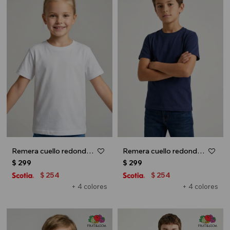
Remera cuello redondo ICONIC 150 - UNISEX - Blanco
Remera cuello redondo ICONIC 150 - UNISEX - Azul marino
$
299
$
299
254
254
$
$
+ 4 colores
+ 4 colores