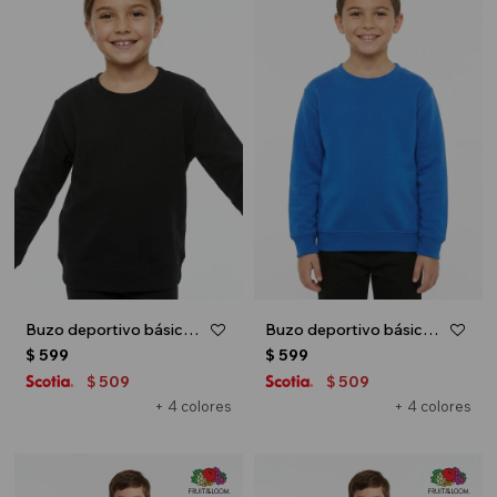
Buzo deportivo básico escote redondo - UNISEX - Negro
Buzo deportivo básico escote redondo - UNISEX - Azul oscuro
$
599
$
599
509
509
$
$
+ 4 colores
+ 4 colores