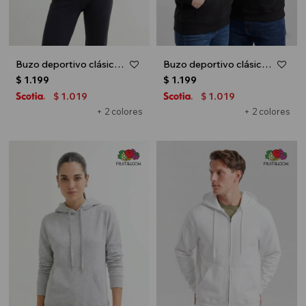
Buzo deportivo clásico con capucha - Blanco
Buzo deportivo clásico con capucha - Negro
$
1.199
$
1.199
1.019
1.019
$
$
+ 2 colores
+ 2 colores