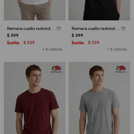
Remera cuello redondo ICONIC 150 - Blanco
Remera cuello redondo ICONIC 150 - Negro
$
399
$
399
339
339
$
$
+ 6 colores
+ 6 colores