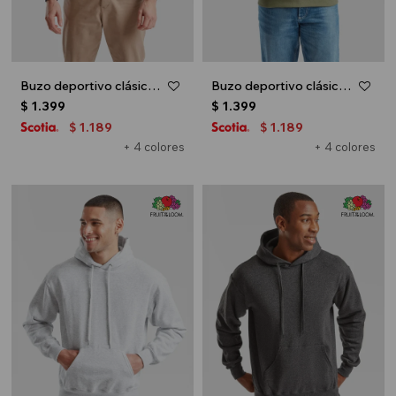
Buzo deportivo clásico con capucha - Azul marino
Buzo deportivo clásico con capucha - Verde oliva
$
1.399
$
1.399
1.189
1.189
$
$
+ 4 colores
+ 4 colores