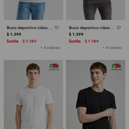
Buzo deportivo clásico con capucha - Gris melange claro
Buzo deportivo clásico con capucha - Gris melange oscuro
$
1.399
$
1.399
1.189
1.189
$
$
+ 4 colores
+ 4 colores