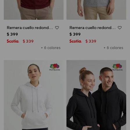
Remera cuello redondo ICONIC 150 - Bordo
Remera cuello redondo ICONIC 150 - Gris
$
399
$
399
339
339
$
$
+ 6 colores
+ 6 colores