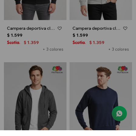
Campera deportiva clásica con capucha - UNISEX - Negro
Campera deportiva clásica con capucha - UNISEX - Gris melange claro
$
1.599
$
1.599
1.359
1.359
$
$
+ 3 colores
+ 3 colores