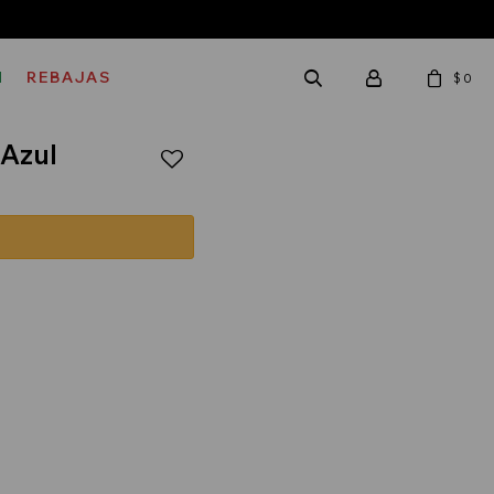
M
REBAJAS
$
0
 Azul