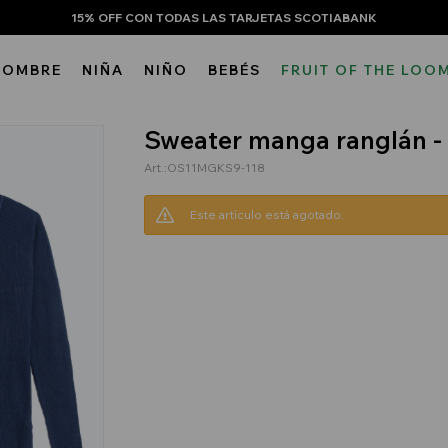
15% OFF CON TODAS LAS TARJETAS SCOTIABANK
HOMBRE
NIÑA
NIÑO
BEBÉS
FRUIT OF THE LOO
Sweater manga ranglán -
OS11MGKS9-118
Este artículo está agotado.