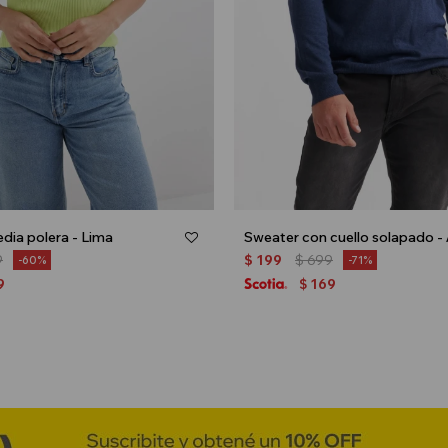
dia polera - Lima
9
$
199
$
699
60
71
9
169
$