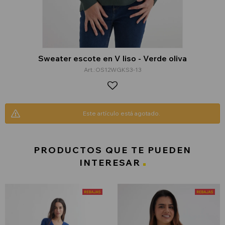
Sweater escote en V liso - Verde oliva
OS12WGKS3-13
Este artículo está agotado.
PRODUCTOS QUE TE PUEDEN
INTERESAR