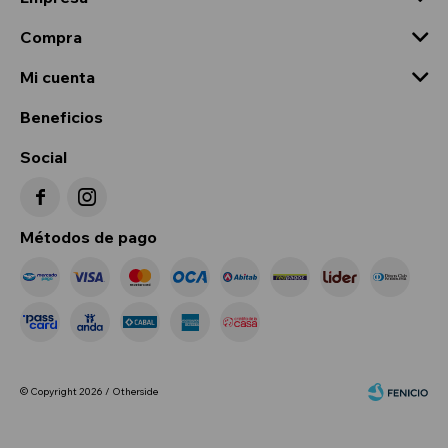
Compra
Mi cuenta
Beneficios
Social


Métodos de pago
© Copyright 2026 / Otherside