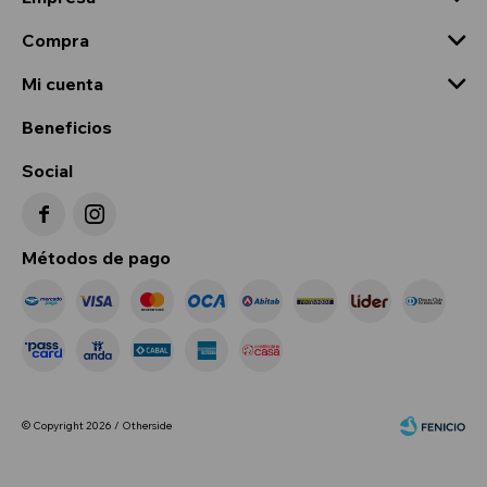
Compra
Mi cuenta
Beneficios
Social


Métodos de pago
© Copyright 2026 / Otherside