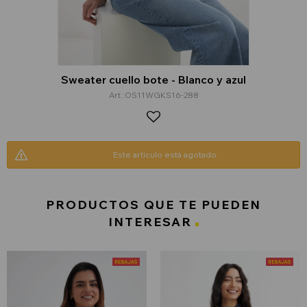
Sweater cuello bote - Blanco y azul
OS11WGKS16-288
Este artículo está agotado.
PRODUCTOS QUE TE PUEDEN
INTERESAR