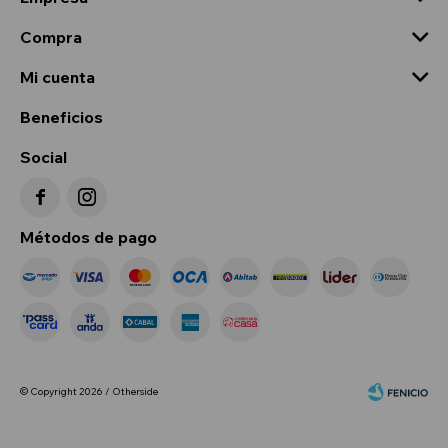
Compra
Mi cuenta
Beneficios
Social


Métodos de pago
© Copyright 2026 / Otherside