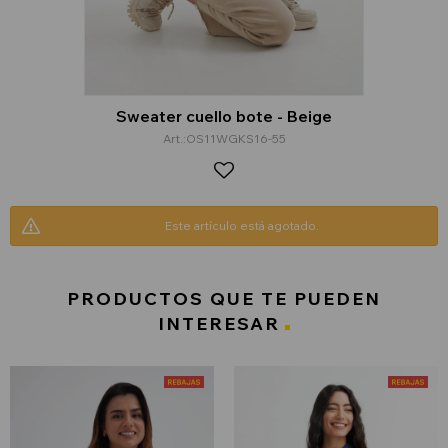
Sweater cuello bote - Beige
OS11WGKS16-55
Este artículo está agotado.
PRODUCTOS QUE TE PUEDEN
INTERESAR