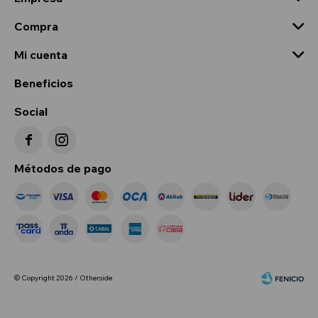
Compra
Mi cuenta
Beneficios
Social


Métodos de pago
© Copyright 2026 / Otherside