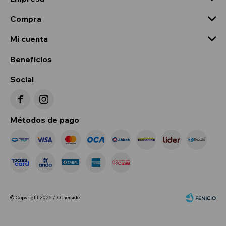
Compra
Mi cuenta
Beneficios
Social


Métodos de pago
© Copyright 2026 / Otherside