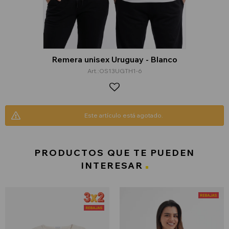
Remera unisex Uruguay - Blanco
OS13UGTH1-6
Este artículo está agotado.
PRODUCTOS QUE TE PUEDEN
INTERESAR