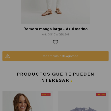
Remera manga larga - Azul marino
OS10WGBL2-8
Este artículo está agotado.
PRODUCTOS QUE TE PUEDEN
INTERESAR