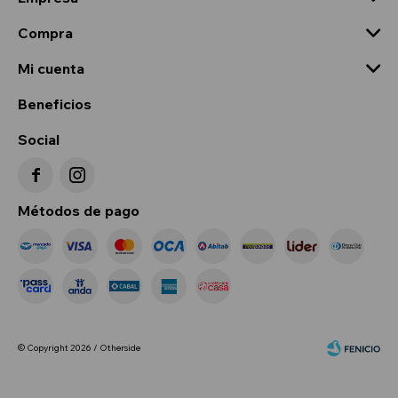
Compra
Mi cuenta
Beneficios
Social


Métodos de pago
© Copyright 2026 / Otherside