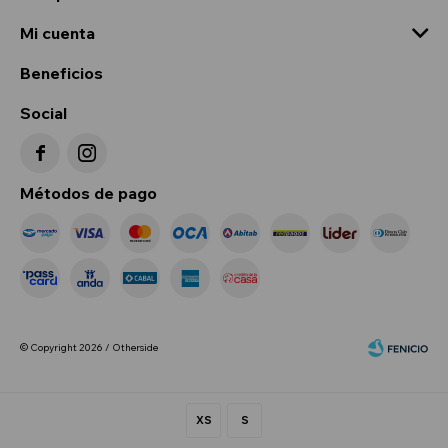
Mi cuenta
Beneficios
Social


Métodos de pago
© Copyright 2026 / Otherside
XS
S