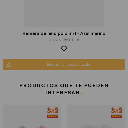
Remera de niño polo m/l - Azul marino
OS10BGTL1-8
Este artículo está agotado.
PRODUCTOS QUE TE PUEDEN
INTERESAR