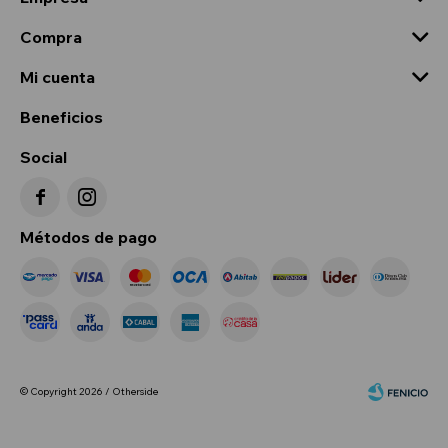
Compra
Mi cuenta
Beneficios
Social


Métodos de pago
© Copyright 2026 / Otherside