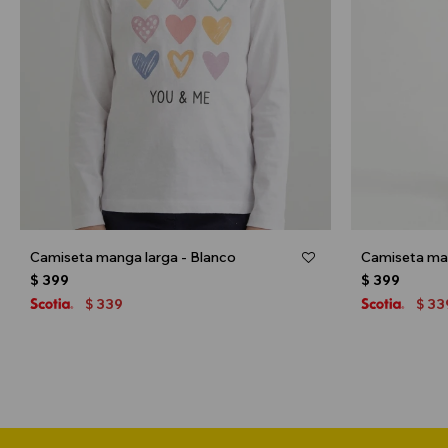
Camiseta manga larga - Blanco
Camiseta man
$
399
$
399
339
33
$
$