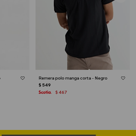
o
Remera polo manga corta - Negro
$
549
467
$