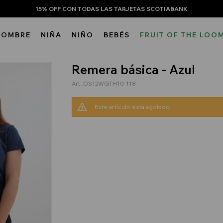
15% OFF CON TODAS LAS TARJETAS SCOTIABANK
HOMBRE
NIÑA
NIÑO
BEBÉS
FRUIT OF THE LOO
Remera básica - Azul
OS12WGTH10-118
Este artículo está agotado.