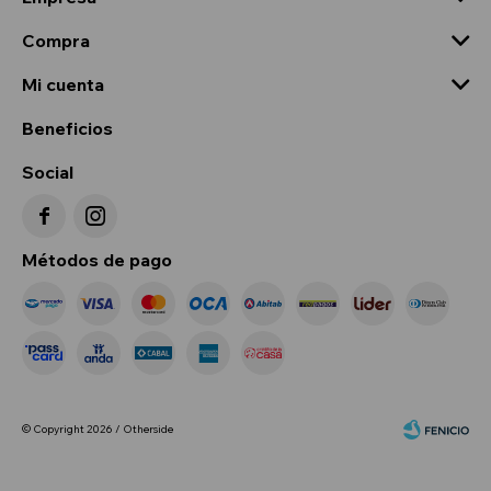
Compra
Mi cuenta
Beneficios
Social


Métodos de pago
© Copyright 2026 / Otherside