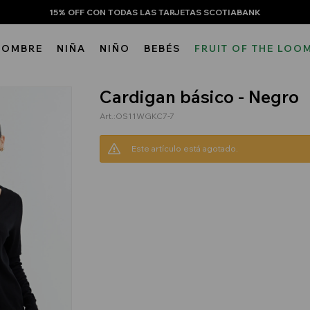
15% OFF CON TODAS LAS TARJETAS SCOTIABANK
HOMBRE
NIÑA
NIÑO
BEBÉS
FRUIT OF THE LOO
Cardigan básico - Negro
OS11WGKC7-7
Este artículo está agotado.