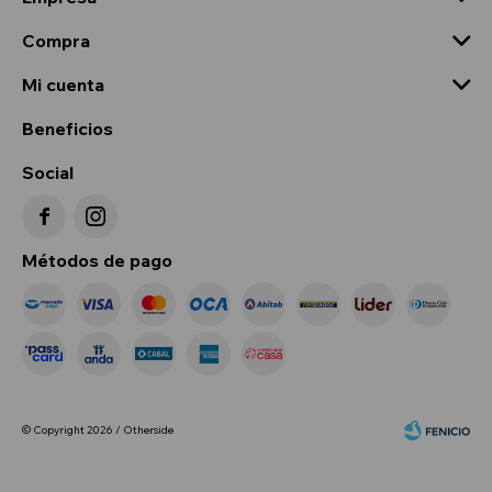
Compra
Mi cuenta
Beneficios
Social


Métodos de pago
© Copyright 2026 / Otherside