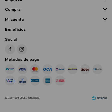
Compra
Mi cuenta
Beneficios
Social


Métodos de pago
© Copyright 2026 / Otherside