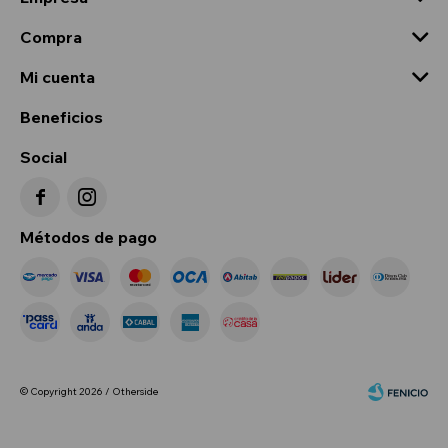
Compra
Mi cuenta
Beneficios
Social


Métodos de pago
© Copyright 2026 / Otherside