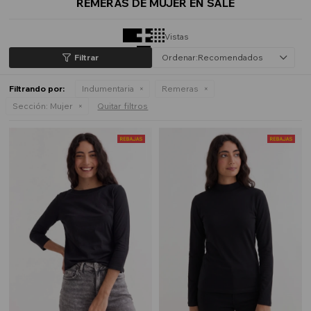
REMERAS DE MUJER EN SALE
Vistas
Recomendados
Filtrando por:
Indumentaria
Remeras
Sección:
Mujer
Quitar filtros