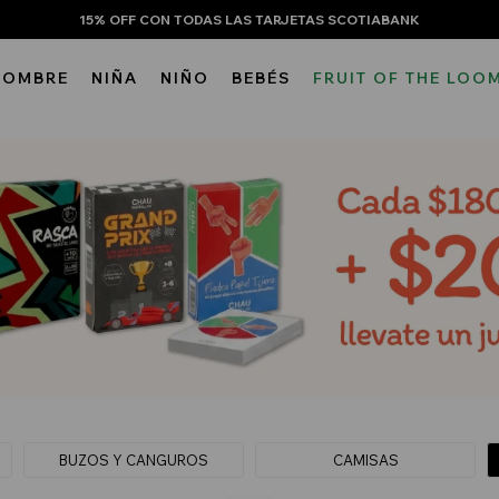
15% OFF CON TODAS LAS TARJETAS SCOTIABANK
HOMBRE
NIÑA
NIÑO
BEBÉS
FRUIT OF THE LOO
BUZOS Y CANGUROS
CAMISAS