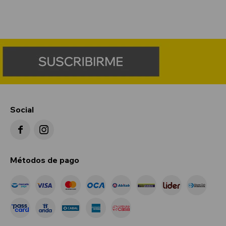
Social


Métodos de pago