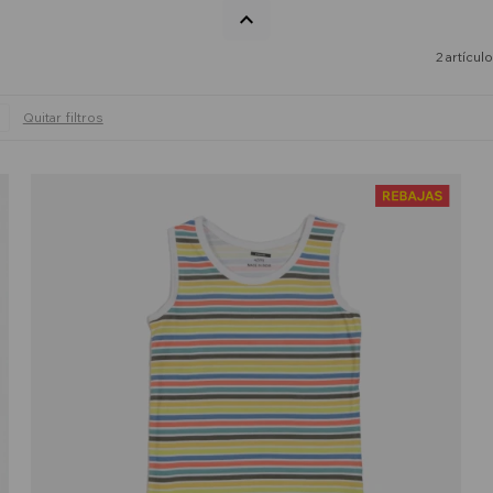
2 artícul
Quitar filtros