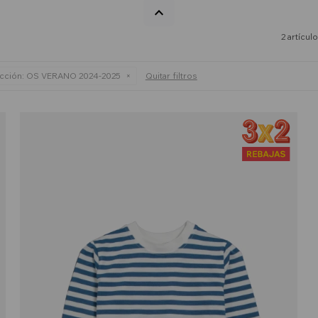
2 artícul
cción:
OS VERANO 2024-2025
Quitar filtros