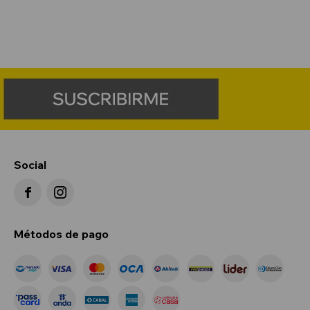
Social


Métodos de pago