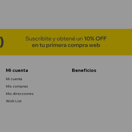
Mi cuenta
Beneficios
Mi cuenta
Mis compras
Mis direcciones
Wish List