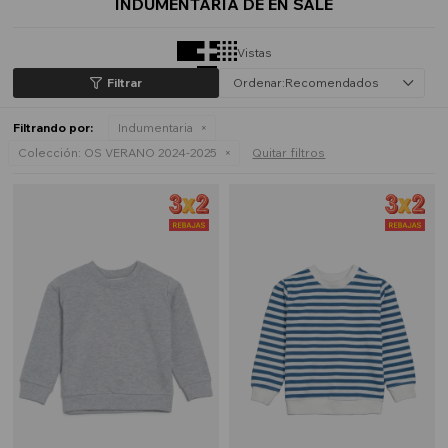
INDUMENTARIA DE EN SALE
Vistas
Recomendados
Filtrando por:
Indumentaria
Colección:
OS VERANO 2024-2025
Quitar filtros