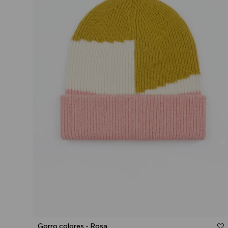
Talle
Gorro colores - Rosa