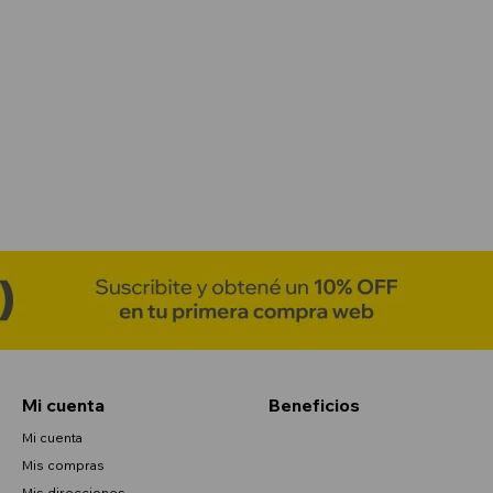
Mi cuenta
Beneficios
Mi cuenta
Mis compras
Mis direcciones