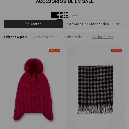
ACCESORIOS DE EN SALE
Vistas
Recomendados
Filtrando por:
Accesorios
Otherside
Quitar filtros