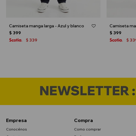
Camiseta manga larga - Azul y blanco
Camiseta man
$
399
$
399
339
33
$
$
Empresa
Compra
Conocénos
Como comprar