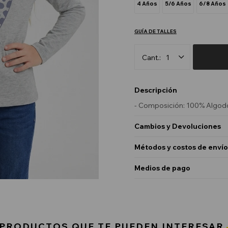
4 Años
5/6 Años
6/8 Años
GUÍA DE TALLES
1
Descripción
- Composición: 100% Algod
Cambios y Devoluciones
Métodos y costos de envío
Medios de pago
PRODUCTOS QUE TE PUEDEN INTERESAR