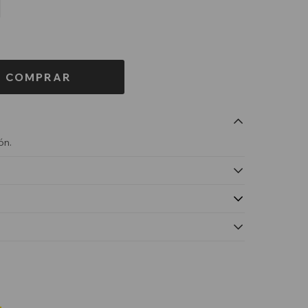
COMPRAR
ón.