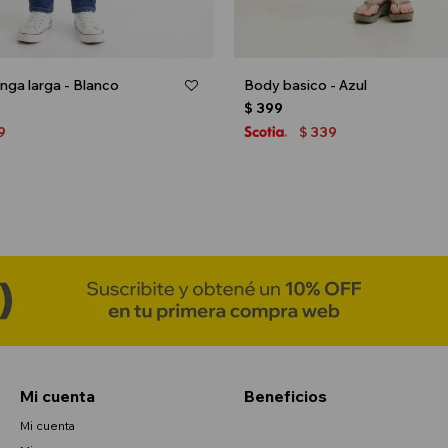
ga larga - Blanco
Body basico - Azul
$
399
9
339
$
Mi cuenta
Beneficios
Mi cuenta