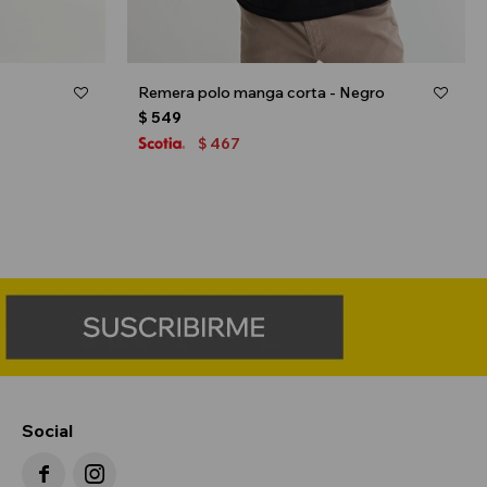
Remera polo manga corta - Negro
$
549
467
$
Social

