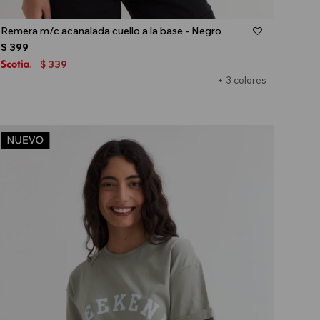
Talle
Remera m/c acanalada cuello a la base - Negro
$
399
339
$
+ 3 colores