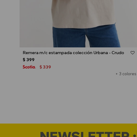
Talle
Remera m/c estampada colección Urbana - Crudo
$
399
339
$
+ 3 colores