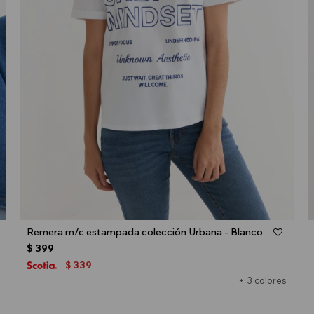
Talle
Remera m/c estampada colección Urbana - Blanco
$
399
339
$
+ 3 colores