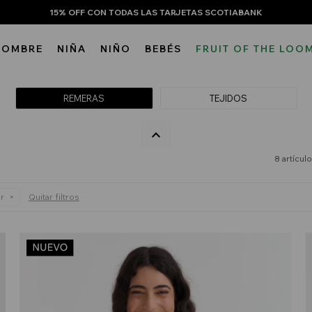
15% OFF CON TODAS LAS TARJETAS SCOTIABANK
HOMBRE
NIÑA
NIÑO
BEBÉS
FRUIT OF THE LOO
REMERAS
TEJIDOS
8 artícul
r
Quitar filtros