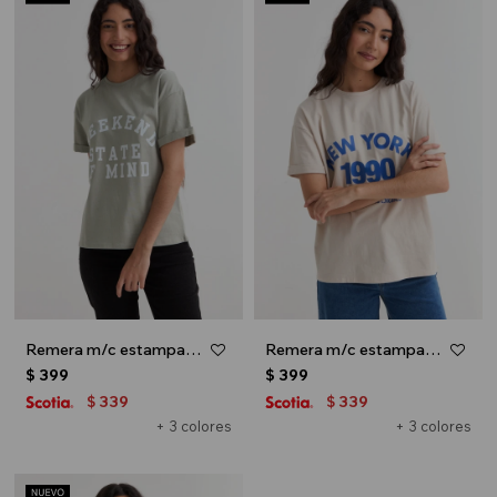
Remera m/c estampada colección Urbana - Verde oliva
Remera m/c estampada colección Urbana - Crudo
$
399
$
399
339
339
$
$
+ 3 colores
+ 3 colores