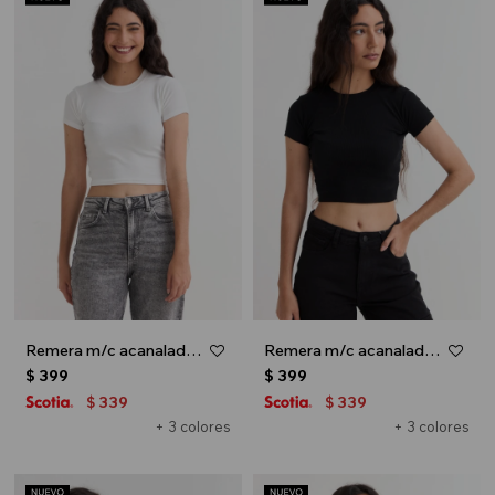
Remera m/c acanalada cuello a la base - Blanco
Remera m/c acanalada cuello a la base - Negro
$
399
$
399
339
339
$
$
+ 3 colores
+ 3 colores