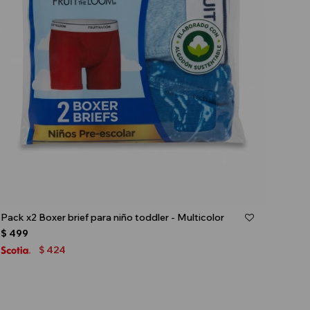
Talle
Pack x2 Boxer brief para niño toddler - Multicolor
$
499
424
$