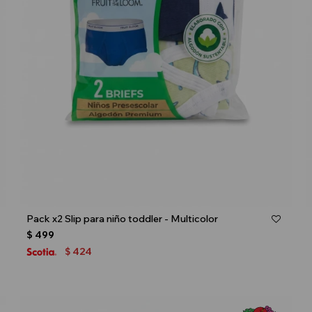
Talle
Pack x2 Slip para niño toddler - Multicolor
$
499
424
$