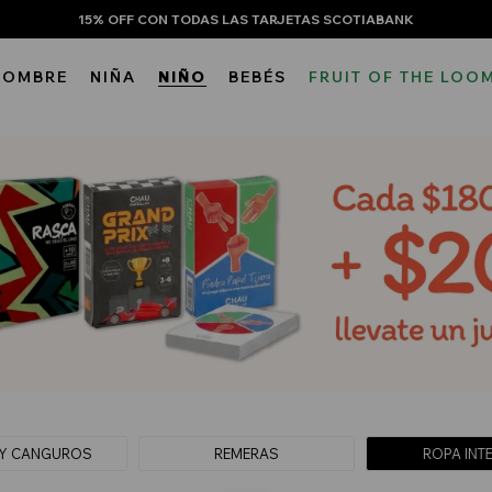
15% OFF CON TODAS LAS TARJETAS SCOTIABANK
HOMBRE
NIÑA
NIÑO
BEBÉS
FRUIT OF THE LOO
Y CANGUROS
REMERAS
ROPA INT