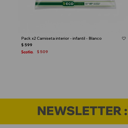
Talle
Pack x2 Camiseta interior - infantil - Blanco
$
599
509
$