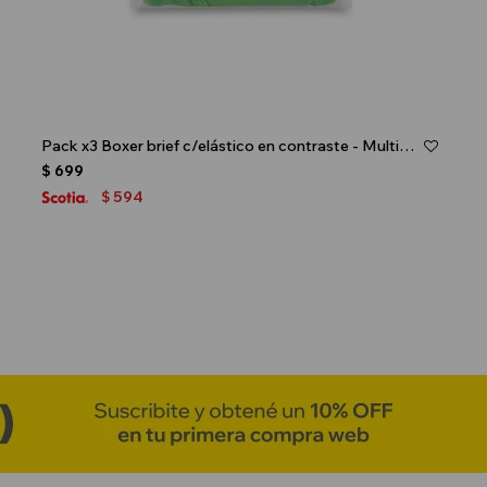
Talle
Pack x3 Boxer brief c/elástico en contraste - Multicolor
$
699
594
$