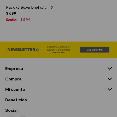
Pack x3 Boxer brief c/elástico en contraste - Multicolor
$
699
594
$
Empresa
Compra
Mi cuenta
Beneficios
Social