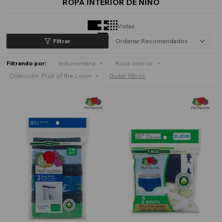
ROPA INTERIOR DE NIÑO
Vistas
Recomendados
Filtrando por:
Indumentaria
Ropa interior
Colección:
Fruit of the Loom
Quitar filtros