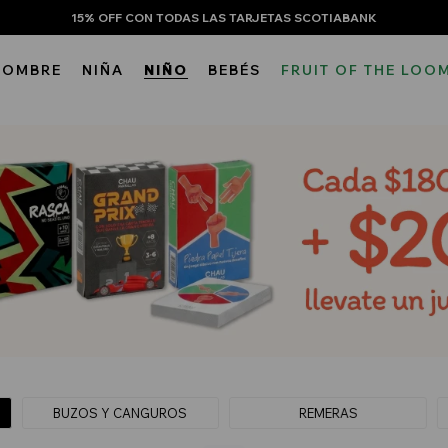
15% OFF CON TODAS LAS TARJETAS SCOTIABANK
HOMBRE
NIÑA
NIÑO
BEBÉS
FRUIT OF THE LOO
BUZOS Y CANGUROS
REMERAS