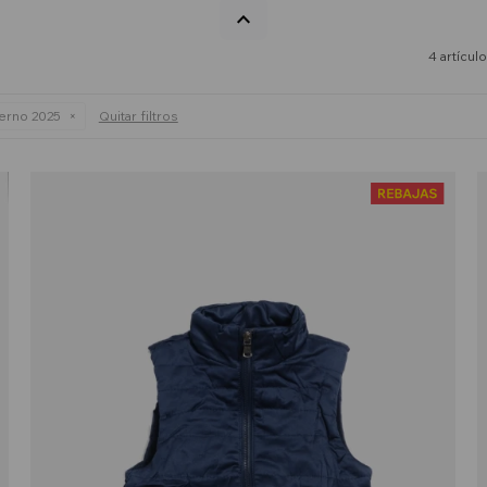
4 artícul
ierno 2025
Quitar filtros