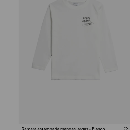
Talle
Remera estampada mangas largas - Blanco