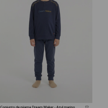
Talle
Conjunto de pijama Dream Maker - Azul marino