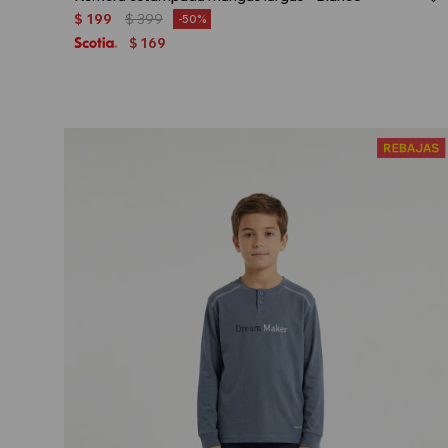
$
199
$
399
50
169
$