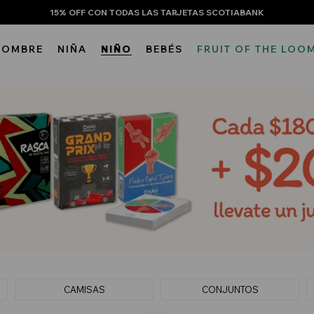
15% OFF CON TODAS LAS TARJETAS SCOTIABANK
HOMBRE
NIÑA
NIÑO
BEBÉS
FRUIT OF THE LOO
CAMISAS
CONJUNTOS