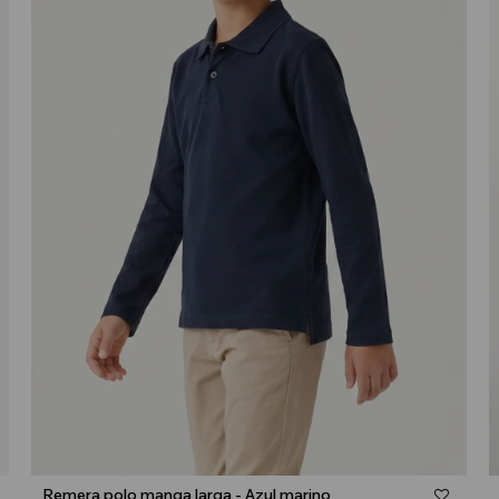
Talle
Remera polo manga larga - Azul marino