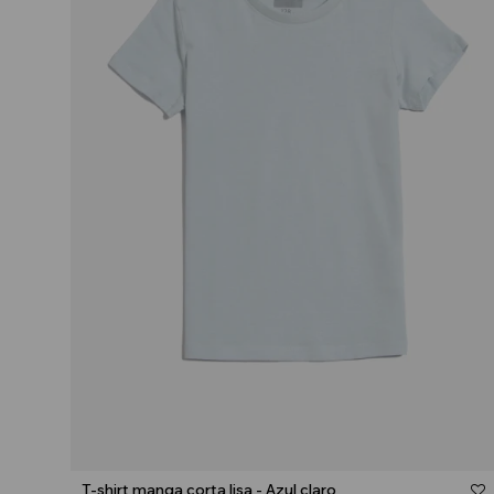
Talle
T-shirt manga corta lisa - Azul claro