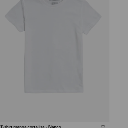
Talle
T-shirt manga corta lisa - Blanco