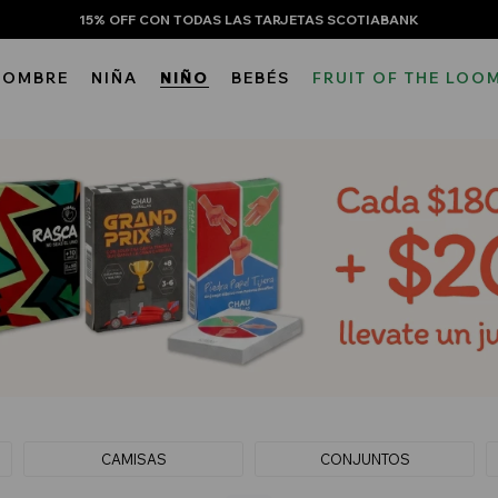
15% OFF CON TODAS LAS TARJETAS SCOTIABANK
HOMBRE
NIÑA
NIÑO
BEBÉS
FRUIT OF THE LOO
CAMISAS
CONJUNTOS