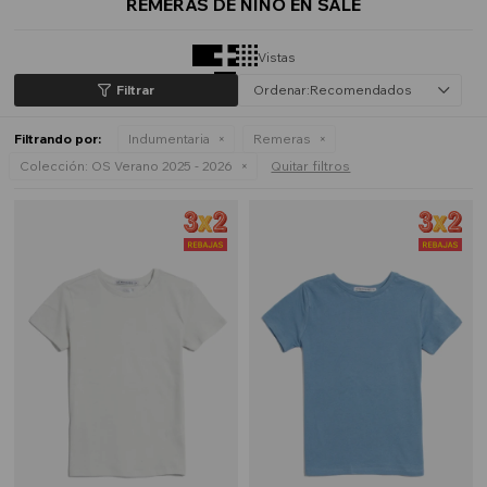
REMERAS DE NIÑO EN SALE
Vistas
Recomendados
Filtrando por:
Indumentaria
Remeras
Colección:
OS Verano 2025 - 2026
Quitar filtros