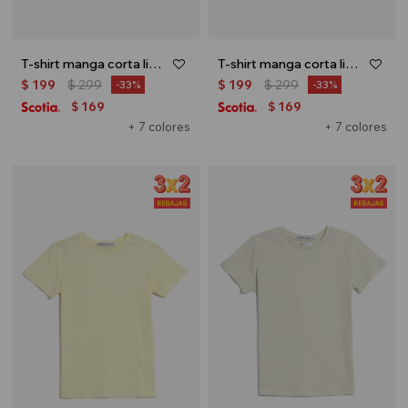
T-shirt manga corta lisa - Blanco
T-shirt manga corta lisa - Beige
$
199
$
299
$
199
$
299
33
33
169
169
$
$
+ 7 colores
+ 7 colores