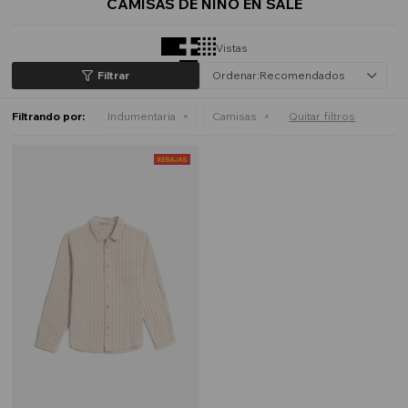
CAMISAS DE NIÑO EN SALE
Vistas
Recomendados
Filtrando por:
Indumentaria
Camisas
Quitar filtros