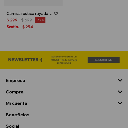
Camisa rústica rayada - Beige
$
299
$
699
57
254
$
Empresa
Compra
Mi cuenta
Beneficios
Social