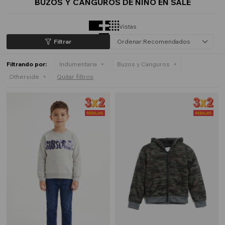
BUZOS Y CANGUROS DE NIÑO EN SALE
Vistas
Recomendados
Filtrando por:
Indumentaria
Buzos y Canguros
Otherside
Quitar filtros