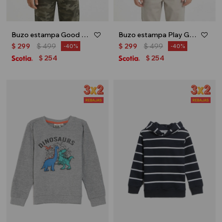
Buzo estampa Good Vibes - Gris oscuro
Buzo estampa Play Great - Turquesa
$
299
$
499
$
299
$
499
40
40
254
254
$
$