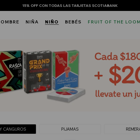
15% OFF CON TODAS LAS TARJETAS SCOTIABANK
HOMBRE
NIÑA
NIÑO
BEBÉS
FRUIT OF THE LOO
Y CANGUROS
PIJAMAS
REMER