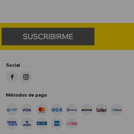
Social


Métodos de pago