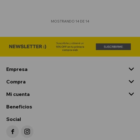
MOSTRANDO
14
DE
14
Empresa
Compra
Mi cuenta
Beneficios
Social

