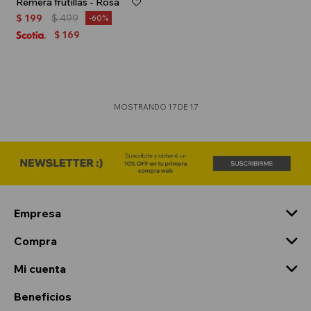
Remera frutillas - Rosa
$
199
$
499
60
169
$
MOSTRANDO
17
DE
17
Empresa
Compra
Mi cuenta
Beneficios