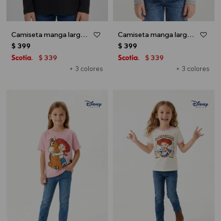
Camiseta manga larga - Negro
Camiseta manga larga - Gris melange
$
399
$
399
339
339
$
$
+ 3 colores
+ 3 colores