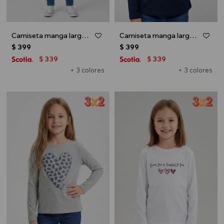
Camiseta manga larga - Negro
Camiseta manga larga - Azul marino
$
399
$
399
339
339
$
$
+ 3 colores
+ 3 colores