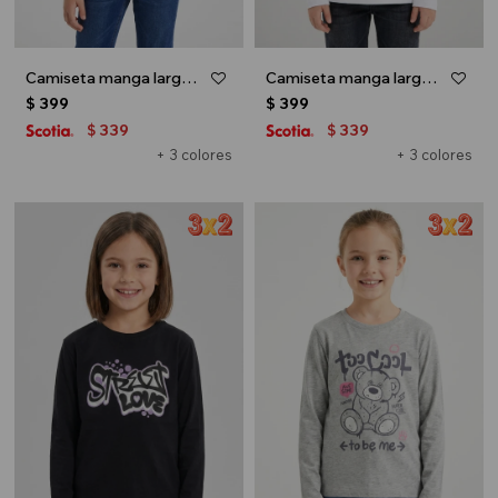
Camiseta manga larga - Gris melange
Camiseta manga larga - Blanco
$
399
$
399
339
339
$
$
+ 3 colores
+ 3 colores