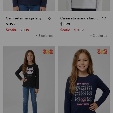
Camiseta manga larga - Azul marino
Camiseta manga larga - Blanco
$
399
$
399
339
339
$
$
+ 3 colores
+ 3 colores