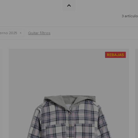
3 artícul
ierno 2025
Quitar filtros