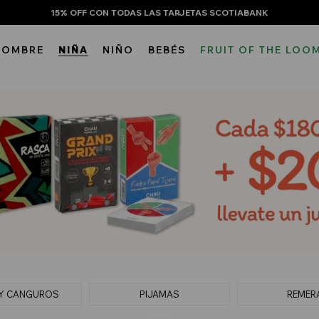
15% OFF CON TODAS LAS TARJETAS SCOTIABANK
HOMBRE
NIÑA
NIÑO
BEBÉS
FRUIT OF THE LOO
Y CANGUROS
PIJAMAS
REMER