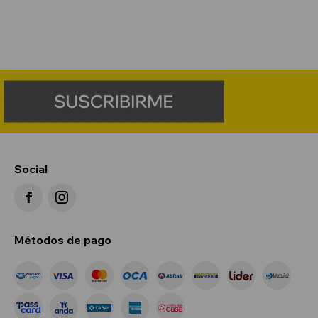
Social


Métodos de pago