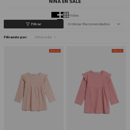
NIÑA EN SALE
Vistas
Recomendados
Filtrando por:
Otherside