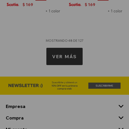
169
169
$
$
+ 1 color
+ 1 color
MOSTRANDO
48
DE
127
VER MÁS
Empresa
Compra