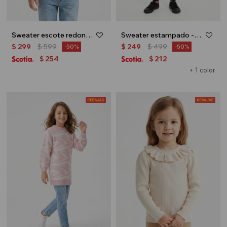
Sweater escote redondo con ochos - Rosa
Sweater estampado - Negro
$
299
$
599
$
249
$
499
50
50
254
212
$
$
+ 1 color