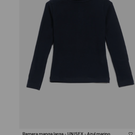
Talle
Remera manga larga - UNISEX - Azul marino