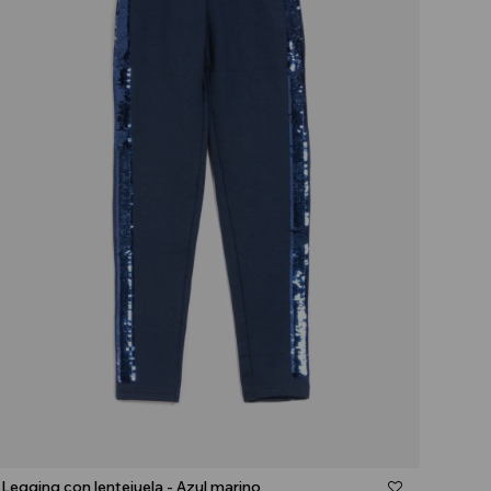
Talle
Legging con lentejuela - Azul marino