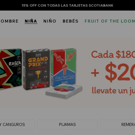
15% OFF CON TODAS LAS TARJETAS SCOTIABANK
HOMBRE
NIÑA
NIÑO
BEBÉS
FRUIT OF THE LOO
Y CANGUROS
PIJAMAS
REMER