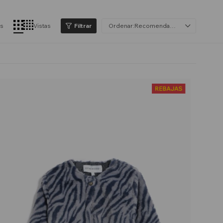
os
Vistas
Recomendados