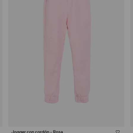
Talle
Jogger con cordón - Rosa