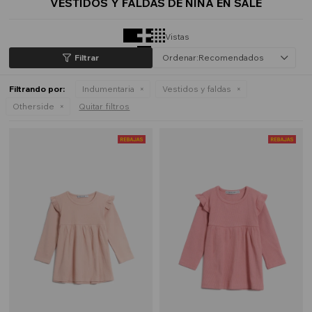
VESTIDOS Y FALDAS DE NIÑA EN SALE
Vistas
Recomendados
Filtrando por:
Indumentaria
Vestidos y faldas
Otherside
Quitar filtros