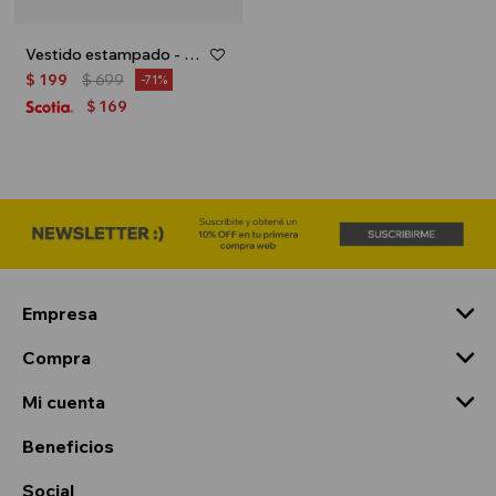
Vestido estampado - Naranja
$
199
$
699
71
169
$
Empresa
Compra
Mi cuenta
Beneficios
Social