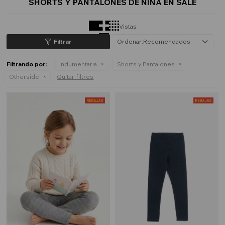
SHORTS Y PANTALONES DE NIÑA EN SALE
Vistas
Recomendados
Filtrando por:
Indumentaria
Shorts y Pantalones
Otherside
Quitar filtros