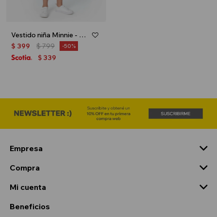
Vestido niña Minnie - Blanco
$
399
$
799
50
339
$
Empresa
Compra
Mi cuenta
Beneficios