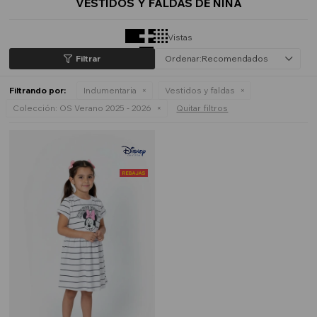
VESTIDOS Y FALDAS DE NIÑA
Vistas
Recomendados
Filtrando por:
Indumentaria
Vestidos y faldas
Colección:
OS Verano 2025 - 2026
Quitar filtros